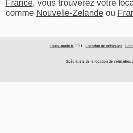
France
, vous trouverez votre lo
comme
Nouvelle-Zelande
ou
Fra
Louez-malin.fr
2011 -
Location de véhicules
-
Loca
Spécialiste de la location de véhicules