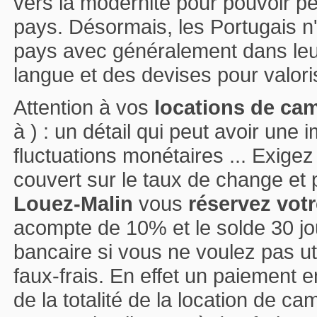
vers la modernité pour pouvoir pe
pays. Désormais, les Portugais n
pays avec généralement dans le
langue et des devises pour valori
Attention à vos
locations de ca
à ) : un détail qui peut avoir une
fluctuations monétaires ... Exigez
couvert sur le taux de change et
Louez-Malin
vous
réservez vot
acompte de 10% et le solde 30 jo
bancaire si vous ne voulez pas uti
faux-frais. En effet un paiement 
de la totalité de la location de c