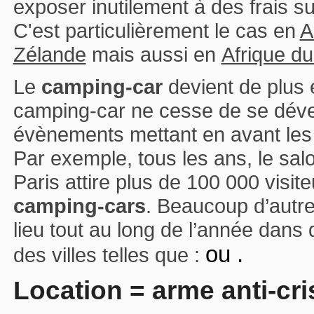
exposer inutilement à des frais su
C'est particulièrement le cas en
A
Zélande
mais aussi en
Afrique d
Le
camping-car
devient de plus e
camping-car ne cesse de se dév
évènements mettant en avant les
Par exemple, tous les ans, le sa
Paris attire plus de 100 000 visi
camping-cars
. Beaucoup d’autr
lieu tout au long de l’année dans 
ou
.
des villes telles que :
Location = arme anti-cri