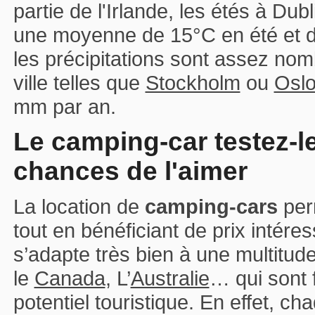
partie de l'Irlande, les étés à Dub
une moyenne de 15°C en été et d
les précipitations sont assez no
ville telles que
Stockholm
ou
Osl
mm par an.
Le camping-car testez-l
chances de l'aimer
La location de
camping-cars
per
tout en bénéficiant de prix intéres
s’adapte très bien à une multitud
le
Canada
, L’
Australie
… qui sont 
potentiel touristique. En effet, c