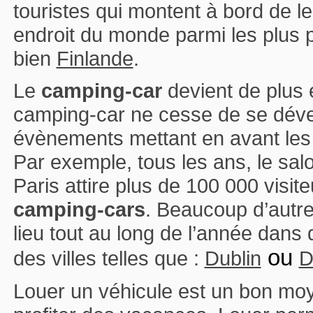
touristes qui montent à bord de l
endroit du monde parmi les plus p
bien
Finlande
.
Le
camping-car
devient de plus e
camping-car ne cesse de se dév
évènements mettant en avant les
Par exemple, tous les ans, le sa
Paris attire plus de 100 000 visi
camping-cars
. Beaucoup d’autr
lieu tout au long de l’année dans 
ou
des villes telles que :
Dublin
D
Louer un véhicule est un bon moy