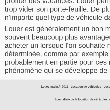
profiter des vacances. Louer perm
trop vider son porte-feuille. De pl
n'importe quel type de véhicule da
Louer est généralement un bon mo
souvent beaucoup plus avantageux
acheter un lorsque l'on souhaite n
déterminée, comme par exemple l
probablement en partie pour ces 
phénomène qui se développe de p
Louez-malin.fr
2011 -
Location de véhicules
-
Loca
Spécialiste de la location de véhicules