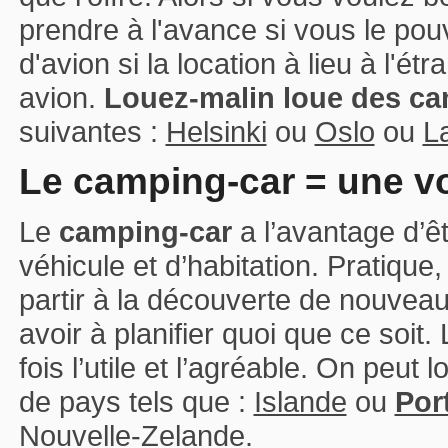
prendre à l'avance si vous le po
d'avion si la location à lieu à l'
avion.
Louez-malin loue des ca
suivantes :
Helsinki
ou
Oslo
ou
L
Le camping-car = une v
Le
camping-car
a l’avantage d’êtr
véhicule et d’habitation. Pratique,
partir à la découverte de nouveaux
avoir à planifier quoi que ce soit.
fois l’utile et l’agréable. On peut 
de pays tels que :
Islande
ou
Por
Nouvelle-Zelande
.