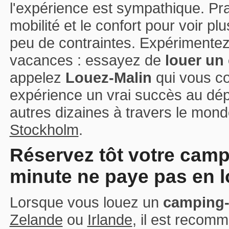
l'expérience est sympathique. Pra
mobilité et le confort pour voir p
peu de contraintes. Expérimente
vacances : essayez de
louer un
appelez
Louez-Malin
qui vous co
expérience un vrai succès au dépa
autres dizaines à travers le mond
Stockholm
.
Réservez tôt votre campi
minute ne paye pas en l
Lorsque vous louez un
camping-
Zelande
ou
Irlande
, il est recom