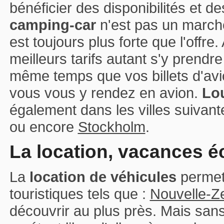
bénéficier des disponibilités et d
camping-car
n'est pas un march
est toujours plus forte que l'offre
meilleurs tarifs autant s'y prendr
même temps que vos billets d'avion
vous vous y rendez en avion.
Lou
également dans les villes suivant
ou encore
Stockholm
.
La location, vacances 
La
location de véhicules
permet 
touristiques tels que :
Nouvelle-Z
découvrir au plus près. Mais sans