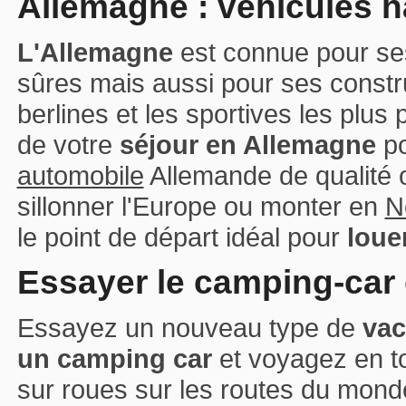
Allemagne : véhicules h
L'Allemagne
est connue pour ses
sûres mais aussi pour ses constru
berlines et les sportives les plus
de votre
séjour en Allemagne
po
automobile
Allemande de qualité
sillonner l'Europe ou monter en
N
le point de départ idéal pour
louer
Essayer le camping-car c'
Essayez un nouveau type de
vac
un camping car
et voyagez en t
sur roues sur les routes du monde