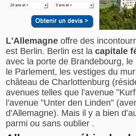
L'Allemagne
offre des incontourn
est Berlin. Berlin est la
capitale f
avec la porte de Brandebourg, l
le Parlement, les vestiges du mur
château de Charlottenburg (rési
avenues telles que l’avenue "Ku
l’avenue "Unter den Linden" (aven
d'Allemagne). Mais il y a bien d'a
parmi ou sans oublier .