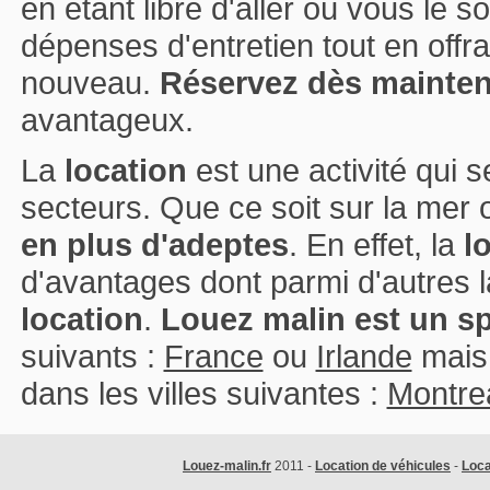
en étant libre d'aller où vous le 
dépenses d'entretien tout en offra
nouveau.
Réservez dès mainten
avantageux.
La
location
est une activité qui
secteurs. Que ce soit sur la mer o
en plus d'adeptes
. En effet, la
l
d'avantages dont parmi d'autres la
location
.
Louez malin est un spé
suivants :
France
ou
Irlande
mais
dans les villes suivantes :
Montre
Louez-malin.fr
2011 -
Location de véhicules
-
Loca