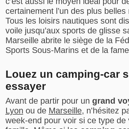
c’est aussi le moyen idéal pour dé
certainement l’un des plus belle
Tous les loisirs nautiques sont di
voile jusqu’aux sports de glisse 
Marseille abrite le siège de la Fé
Sports Sous-Marins et de la fa
Louez un camping-car s
essayer
Avant de partir pour un
grand vo
Lyon
ou de
Marseille
, n'hésitez 
week-end pour voir si ce type de 