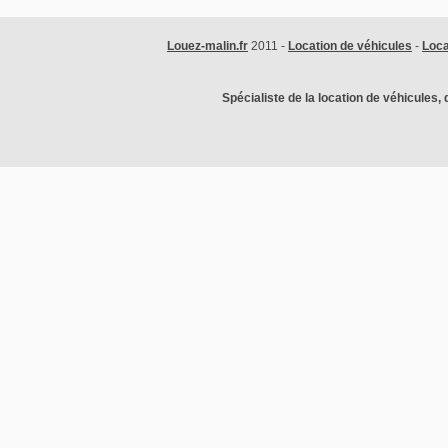
Louez-malin.fr
2011 -
Location de véhicules
-
Loca
Spécialiste de la location de véhicules