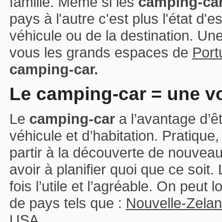
famille. Même si les
camping-ca
pays à l'autre c'est plus l'état d'
véhicule ou de la destination. Une f
vous les grands espaces de
Port
camping-car.
Le camping-car = une v
Le
camping-car
a l’avantage d’êtr
véhicule et d’habitation. Pratique,
partir à la découverte de nouveaux
avoir à planifier quoi que ce soit.
fois l’utile et l’agréable. On peut 
de pays tels que :
Nouvelle-Zela
USA
.