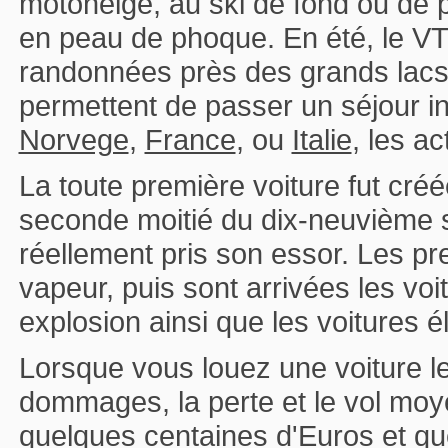
motoneige, au ski de fond ou de 
en peau de phoque. En été, le VTT
randonnées près des grands lacs
permettent de passer un séjour 
Norvege
,
France
, ou
Italie
, les ac
La toute première voiture fut cré
seconde moitié du dix-neuvième si
réellement pris son essor. Les pr
vapeur, puis sont arrivées les vo
explosion ainsi que les voitures é
Lorsque vous louez une voiture le
dommages, la perte et le vol moy
quelques centaines d'Euros et que