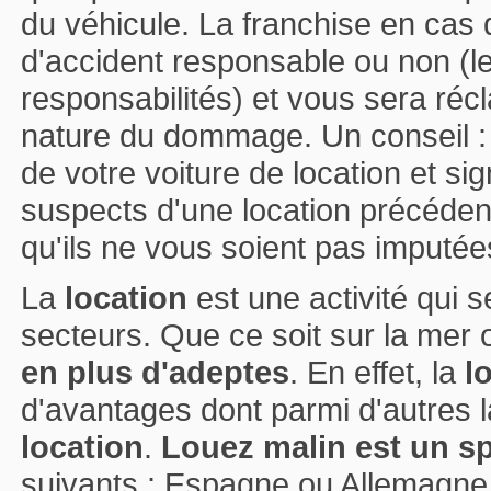
du véhicule. La franchise en ca
d'accident responsable ou non (l
responsabilités) et vous sera récl
nature du dommage. Un conseil : fa
de votre voiture de location et 
suspects d'une location précédent
qu'ils ne vous soient pas imputée
La
location
est une activité qui
secteurs. Que ce soit sur la mer o
en plus d'adeptes
. En effet, la
l
d'avantages dont parmi d'autres la
location
.
Louez malin est un spé
suivants :
Espagne
ou
Allemagne