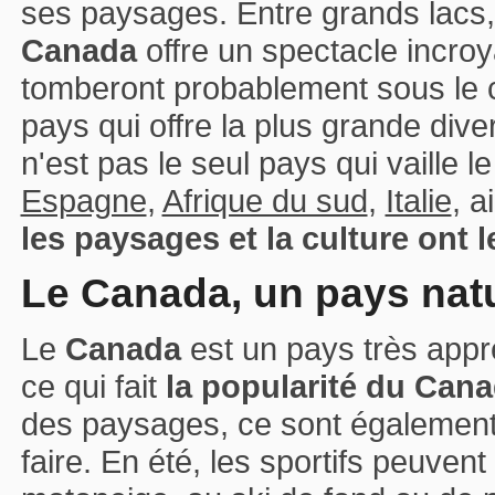
ses paysages. Entre grands lacs,
Canada
offre un spectacle incro
tomberont probablement sous le 
pays qui offre la plus grande div
n'est pas le seul pays qui vaille l
Espagne
,
Afrique du sud
,
Italie
, a
les paysages et la culture ont le
Le Canada, un pays natur
Le
Canada
est un pays très appr
ce qui fait
la popularité du Can
des paysages, ce sont également l
faire. En été, les sportifs peuven