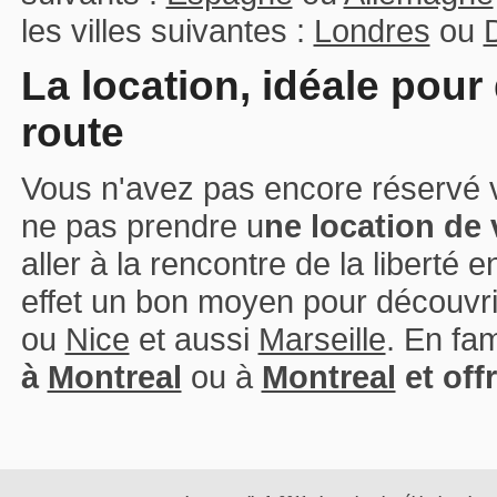
les villes suivantes :
Londres
ou
La location, idéale pour
route
Vous n'avez pas encore réservé
ne pas prendre u
ne location de 
aller à la rencontre de la liberté 
effet un bon moyen pour découvri
ou
Nice
et aussi
Marseille
. En fa
à
Montreal
ou à
Montreal
et off