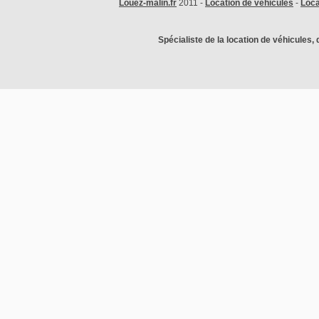
Louez-malin.fr
2011 -
Location de véhicules
-
Loca
Spécialiste de la location de véhicules