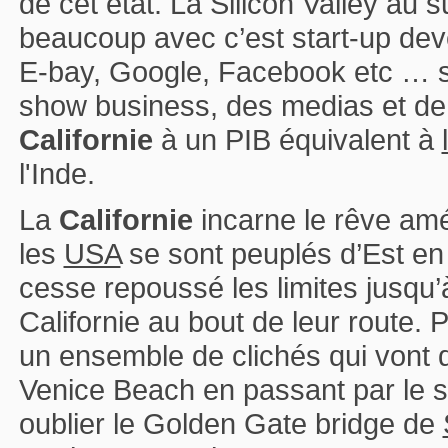
de cet état. La Silicon Valley au 
beaucoup avec c’est start-up dev
E-bay, Google, Facebook etc … san
show business, des medias et de 
Californie
à un PIB équivalent à
l'Inde.
La
Californie
incarne le rêve amér
les
USA
se sont peuplés d’Est en 
cesse repoussé les limites jusqu’à
Californie au bout de leur route.
un ensemble de clichés qui vont de
Venice Beach en passant par le 
oublier le Golden Gate bridge de