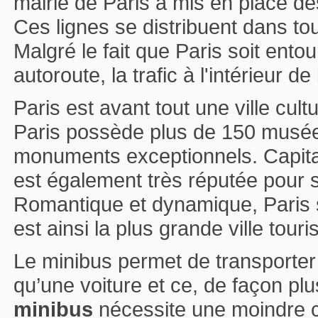
mairie de Paris à mis en place de
Ces lignes se distribuent dans t
Malgré le fait que Paris soit ent
autoroute, la trafic à l'intérieur de l
Paris est avant tout une ville cult
Paris possède plus de 150 musée
monuments exceptionnels. Capital
est également très réputée pour 
Romantique et dynamique, Paris s
est ainsi la plus grande ville tour
Le minibus permet de transporte
qu’une voiture et ce, de façon pl
minibus
nécessite une moindre 