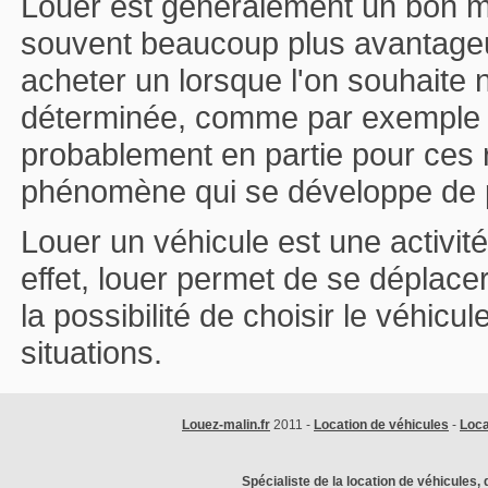
Louer est généralement un bon mo
souvent beaucoup plus avantageux
acheter un lorsque l'on souhaite n
déterminée, comme par exemple l
probablement en partie pour ces 
phénomène qui se développe de p
Louer un véhicule est une activit
effet, louer permet de se déplace
la possibilité de choisir le véhicul
situations.
Louez-malin.fr
2011 -
Location de véhicules
-
Loca
Spécialiste de la location de véhicules