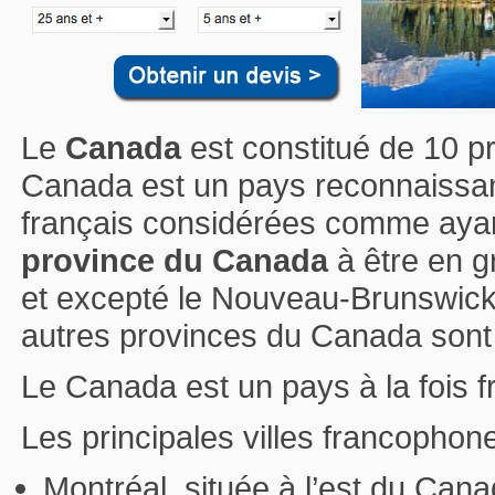
Le
Canada
est constitué de 10 pr
Canada est un pays reconnaissant d
français considérées comme ayant
province du Canada
à être en g
et excepté le Nouveau-Brunswick q
autres provinces du Canada sont
Le Canada est un pays à la fois 
Les principales villes francopho
Montréal, située à l’est du Cana