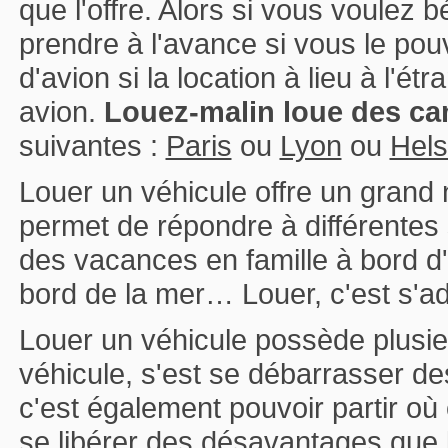
que l'offre. Alors si vous voulez b
prendre à l'avance si vous le po
d'avion si la location à lieu à l'
avion.
Louez-malin loue des ca
suivantes :
Paris
ou
Lyon
ou
Hels
Louer un véhicule offre un grand n
permet de répondre à différente
des vacances en famille à bord d
bord de la mer… Louer, c'est s'ad
Louer un véhicule possède plusie
véhicule, s'est se débarrasser de
c'est également pouvoir partir o
se libérer des désavantages que l'