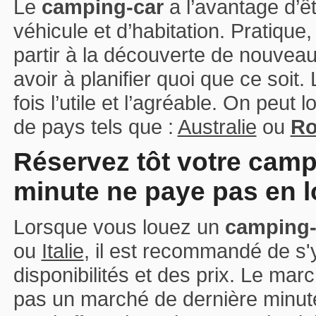
Le
camping-car
a l’avantage d’êtr
véhicule et d’habitation. Pratique,
partir à la découverte de nouveaux
avoir à planifier quoi que ce soit.
fois l’utile et l’agréable. On peut 
de pays tels que :
Australie
ou
Ro
Réservez tôt votre campi
minute ne paye pas en l
Lorsque vous louez un
camping-
ou
Italie
, il est recommandé de s'
disponibilités et des prix. Le mar
pas un marché de dernière minute