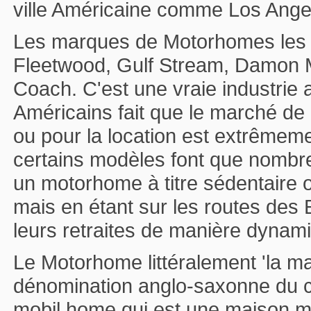
ville Américaine comme Los Ange
Les marques de Motorhomes les p
Fleetwood, Gulf Stream, Damon 
Coach. C'est une vraie industrie a
Américains fait que le marché de
ou pour la location est extrêmem
certains modèles font que nombre
un motorhome à titre sédentaire o
mais en étant sur les routes des 
leurs retraites de manière dynam
Le Motorhome littéralement 'la ma
dénomination anglo-saxonne du c
mobil home qui est une maison mo