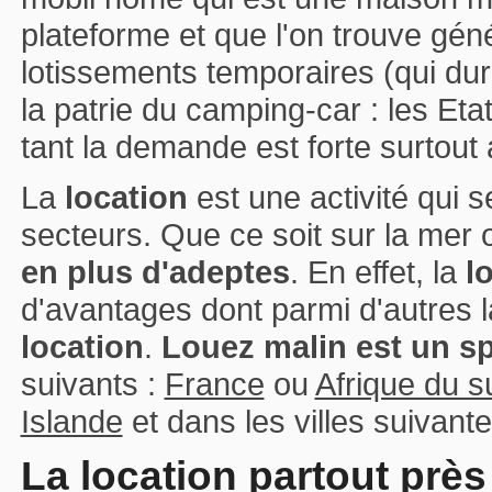
plateforme et que l'on trouve g
lotissements temporaires (qui dur
la patrie du camping-car : les Eta
tant la demande est forte surtout
La
location
est une activité qui
secteurs. Que ce soit sur la mer o
en plus d'adeptes
. En effet, la
l
d'avantages dont parmi d'autres la
location
.
Louez malin est un spé
suivants :
France
ou
Afrique du s
Islande
et dans les villes suivant
La location partout près