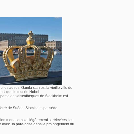
e les autres. Gamla stan est la vieille ville de
 ainsi que le musée Nobel.
de partie des discothèques de Stockholm est
u ferré de Suède. Stockholm possède
tion monocorps et légèrement surélevées, les
e avec un pare-brise dans le prolongement du