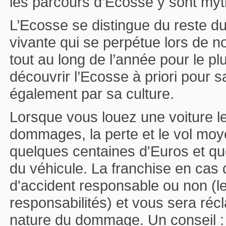
les parcours d’Ecosse y sont mythi
L’Ecosse se distingue du reste d
vivante qui se perpétue lors de 
tout au long de l’année pour le p
découvrir l’Ecosse à priori pour 
également par sa culture.
Lorsque vous louez une voiture le
dommages, la perte et le vol moy
quelques centaines d'Euros et que
du véhicule. La franchise en ca
d'accident responsable ou non (l
responsabilités) et vous sera récl
nature du dommage. Un conseil : fa