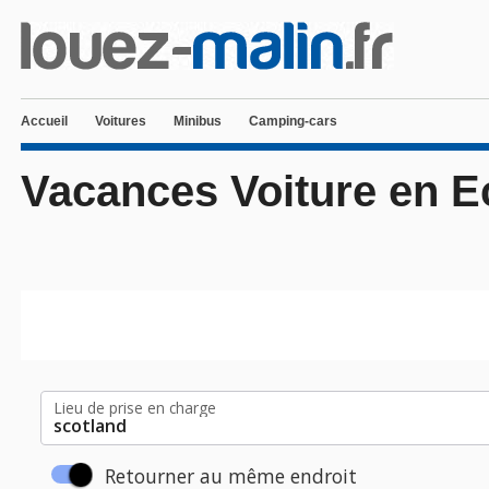
Accueil
Voitures
Minibus
Camping-cars
Vacances Voiture en 