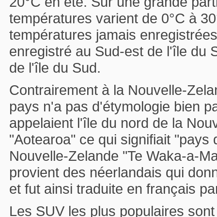
20°C en été. Sur une grande parti
températures varient de 0°C à 30°
températures jamais enregistrée
enregistré au Sud-est de l'île du 
de l'île du Sud.
Contrairement à la Nouvelle-Zel
pays n'a pas d'étymologie bien par
appelaient l'île du nord de la No
"Aotearoa" ce qui signifiait "pays 
Nouvelle-Zelande "Te Waka-a-Mau
provient des néerlandais qui donn
et fut ainsi traduite en français p
Les SUV les plus populaires sont