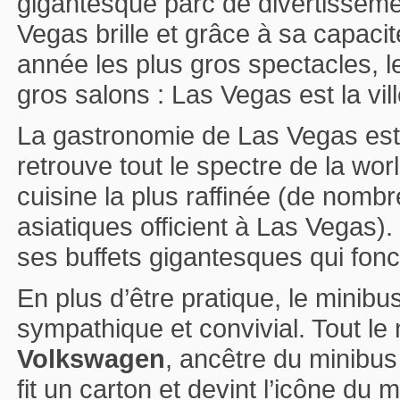
gigantesque parc de divertisseme
Vegas brille et grâce à sa capacit
année les plus gros spectacles, l
gros salons : Las Vegas est la vill
La gastronomie de Las Vegas est 
retrouve tout le spectre de la worl
cuisine la plus raffinée (de nomb
asiatiques officient à Las Vegas).
ses buffets gigantesques qui fonc
En plus d’être pratique, le minib
sympathique et convivial. Tout l
Volkswagen
, ancêtre du minibus
fit un carton et devint l’icône d