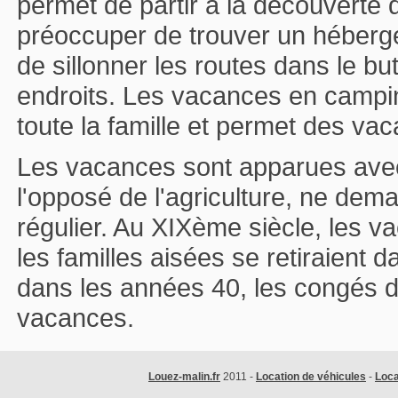
permet de partir à la découverte
préoccuper de trouver un hébergem
de sillonner les routes dans le bu
endroits. Les vacances en campin
toute la famille et permet des va
Les vacances sont apparues avec 
l'opposé de l'agriculture, ne dem
régulier. Au XIXème siècle, les v
les familles aisées se retiraient 
dans les années 40, les congés d'
vacances.
Louez-malin.fr
2011 -
Location de véhicules
-
Loca