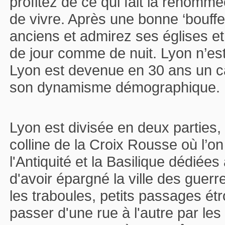
profitez de ce qui fait la renomm
de vivre. Après une bonne ‘bouff
anciens et admirez ses églises e
de jour comme de nuit. Lyon n’est
Lyon est devenue en 30 ans un ca
son dynamisme démographique.
Lyon est divisée en deux parties, l
colline de la Croix Rousse où l’on 
l'Antiquité et la Basilique dédiée
d'avoir épargné la ville des guer
les traboules, petits passages ét
passer d'une rue à l'autre par les