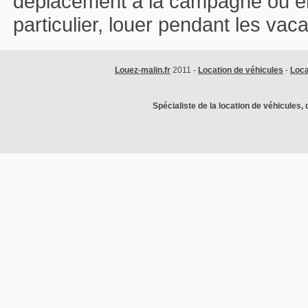
déplacement à la campagne ou en v
particulier, louer pendant les vac
Louez-malin.fr
2011 -
Location de véhicules
-
Loca
Spécialiste de la location de véhicules