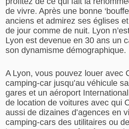
profitez de ce qui fait la renomm
de vivre. Après une bonne ‘bouff
anciens et admirez ses églises e
de jour comme de nuit. Lyon n’est
Lyon est devenue en 30 ans un ca
son dynamisme démographique.
A Lyon, vous pouvez louer avec C
camping-car jusqu'au véhicule s
gares et un aéroport Internationa
de location de voitures avec qui 
aussi de dizaines d'agences en vi
camping-cars des utilitaires ou de