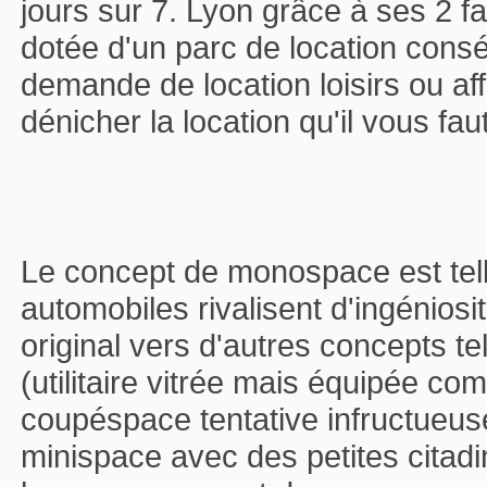
jours sur 7. Lyon grâce à ses 2 fac
dotée d'un parc de location consé
demande de location loisirs ou af
dénicher la location qu'il vous faut
Le concept de monospace est tell
automobiles rivalisent d'ingéniosi
original vers d'autres concepts te
(utilitaire vitrée mais équipée com
coupéspace tentative infructueuse
minispace avec des petites citadi