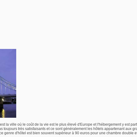
est la ville où le coût de la vie est le plus élevé d'Europe et l'hébergement y est pa
s toujours très satisfaisants et ce sont généralement les hôtels appartenant aux gr
ur ce genre d'hôtel est bien souvent supérieur à 90 euros pour une chambre double