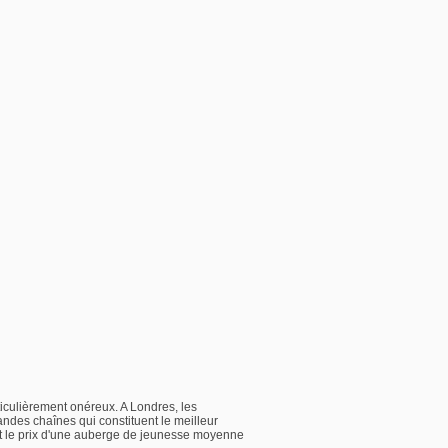
rticulièrement onéreux. A Londres, les
andes chaînes qui constituent le meilleur
 et le prix d'une auberge de jeunesse moyenne