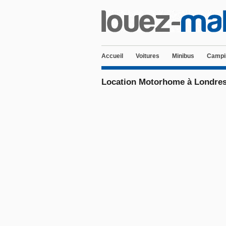
Accueil
Voitures
Minibus
Campi
Location Motorhome à Londre