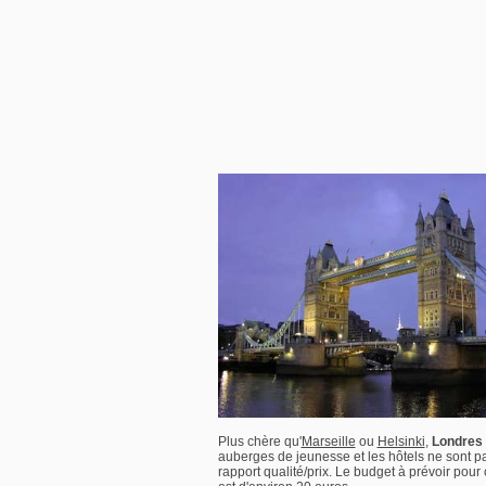
Plus chère qu'
Marseille
ou
Helsinki
,
Londres
auberges de jeunesse et les hôtels ne sont pa
rapport qualité/prix. Le budget à prévoir po