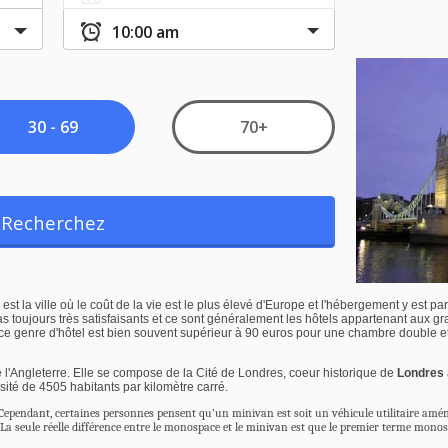
est la ville où le coût de la vie est le plus élevé d'Europe et l'hébergement y est p
s toujours très satisfaisants et ce sont généralement les hôtels appartenant aux gr
ur ce genre d'hôtel est bien souvent supérieur à 90 euros pour une chambre double
 l'Angleterre. Elle se compose de la Cité de Londres, coeur historique de
Londres
té de 4505 habitants par kilomètre carré.
Cependant, certaines personnes pensent qu’un minivan est soit un véhicule utilitaire aménag
La seule réelle différence entre le monospace et le minivan est que le premier terme monosp