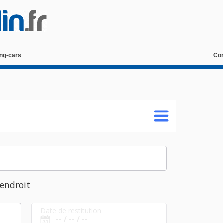
ng-cars
Con