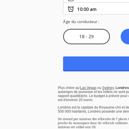
Plus chère qu'
Las Vegas
ou
Sydney
,
Londres
auberges de jeunesse et les hôtels ne sont pa
rapport qualité/prix. Le budget à prévoir po
est d'environ 20 euros.
Londres est la capitale du Royaume-Uni et de
500 000 habitants, Londres possède une densi
On entend par minivan des véhicules de 7 places. 
proche du monospace donc du véhicule utilitaire. 
minivan est utilisé aux US.