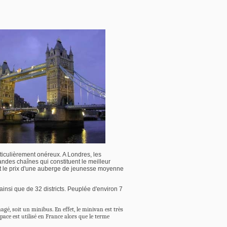
articulièrement onéreux. A Londres, les
andes chaînes qui constituent le meilleur
 et le prix d'une auberge de jeunesse moyenne
ainsi que de 32 districts. Peuplée d'environ 7
é, soit un minibus. En effet, le minivan est très
ace est utilisé en France alors que le terme